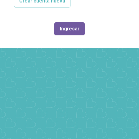
Crear cuenta nueva
Ingresar