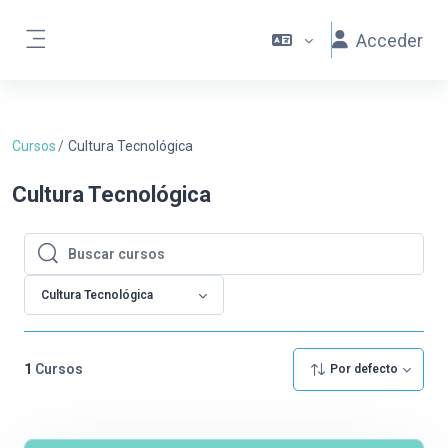
Saltar al contenido principal
Acceder
Panel lateral
Cursos
Cultura Tecnológica
Cultura Tecnológica
Buscar cursos
Buscar cursos
Cultura Tecnológica
1
Cursos
Por defecto