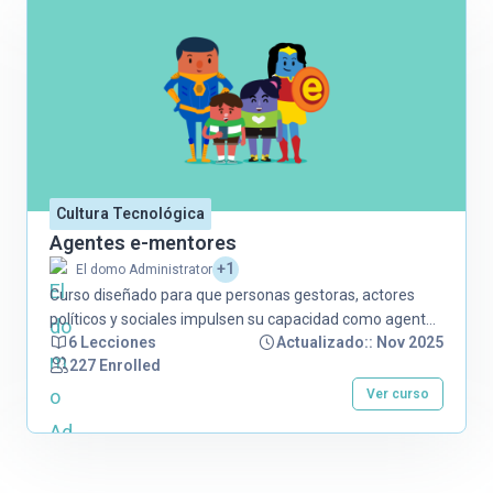
Cultura Tecnológica
Agentes e-mentores
+1
El domo Administrator
Curso diseñado para que personas gestoras, actores
políticos y sociales impulsen su capacidad como agentes
6 Lecciones
Actualizado:: Nov 2025
de cambio para la prevención y respuesta del abuso y la
227 Enrolled
explotación sexual en línea.
Ver curso