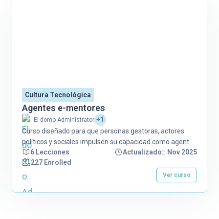
Cultura Tecnológica
Agentes e-mentores
+1
El domo Administrator
Curso diseñado para que personas gestoras, actores
políticos y sociales impulsen su capacidad como agentes
6 Lecciones
Actualizado:: Nov 2025
de cambio para la prevención y respuesta del abuso y la
227 Enrolled
explotación sexual en línea.
Ver curso