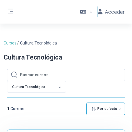
Salta al contenido principal
Acceder
Panel lateral
Cursos
Cultura Tecnológica
Cultura Tecnológica
Buscar cursos
Buscar cursos
Cultura Tecnológica
1
Cursos
Por defecto