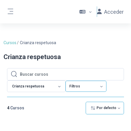
Salta al contenido principal
Acceder
Panel lateral
Cursos
Crianza respetuosa
Crianza respetuosa
Buscar cursos
Buscar cursos
Crianza respetuosa
Filtros
4
Cursos
Por defecto