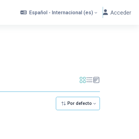
Acceder
Español - Internacional ‎(es)‎
Por defecto