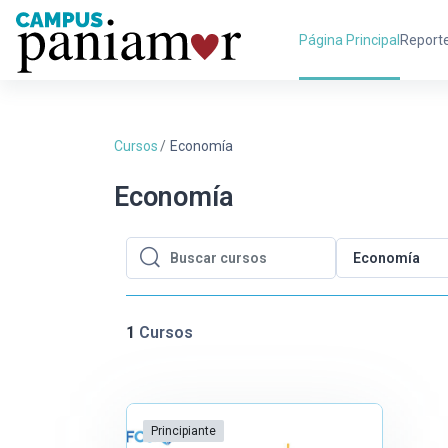
Salta al contenido principal
Página Principal
Report
Cursos
Economía
Economía
Economía
Buscar cursos
Buscar cursos
1
Cursos
Principiante